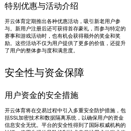
特别优惠与活动介绍
开云体育定期推出各种优惠活动，吸引新老用户参
与。新用户注册后还可获得首存豪礼，而参与特定的
赛事和游戏活动时，也有机会获得额外的奖金和奖
励。这些活动不仅为用户提供了更多的价值，还提升
了用户的整体参与度和满意度。
安全性与资金保障
用户资金的安全措施
开云体育将在交易过程中引入多重安全防护措施，包
括SSL加密技术和数据隔离系统，以确保用户的资金
信息安全无忧。平台的安全性得到了国际权威机构的